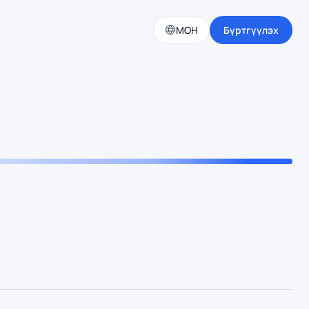
МОН
Бүртгүүлэх